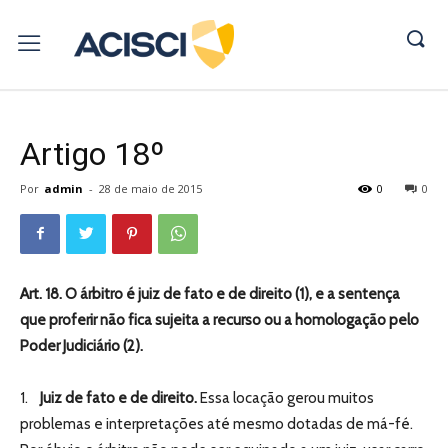
Artigo 18º
Por
admin
-
28 de maio de 2015
0
0
Art. 18. O árbitro é juiz de fato e de direito (1), e a sentença
que proferir não fica sujeita a recurso ou a homologação pelo
Poder Judiciário (2).
1.
Juiz de fato e de direito.
Essa locação gerou muitos
problemas e interpretações até mesmo dotadas de má-fé.