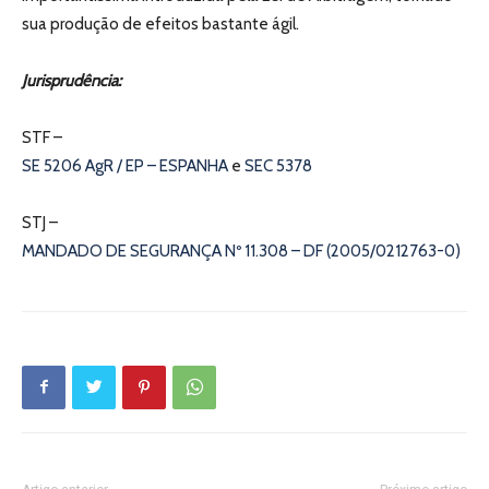
sua produção de efeitos bastante ágil.
Jurisprudência:
STF –
SE 5206 AgR / EP – ESPANHA
e
SEC 5378
STJ –
MANDADO DE SEGURANÇA Nº 11.308 – DF (2005/0212763-0)