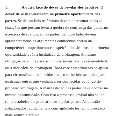
1.
A outra face do dever de revelar dos árbitros. O
dever de se manifestarem na primeira oportunidade das
partes.
Se de um lado os árbitros devem apresentar todas as
situações que possam levar à quebra de confiança das partes no
exercício de sua função, as partes, de outro lado, devem
apresentar todos os argumentos conhecidos acerca da
competência, impedimento e suspeição dos árbitros, na primeira
oportunidade após a instituição da arbitragem. A mesmo
obrigação se aplica para as circunstâncias relativas à invalidade
ou à ineficácia da arbitragem. Toda esse entendimento se aplica
para circunstância conhecidas, mas o raciocínio se aplica para
quaisquer outras que venham a ser conhecidas ao longo do
processo arbitragem. A manifestação das partes deve ocorrer na
mesma oportunidade. Com isso o processo arbitral não sai do
rumo estabelecido pelos árbitros e pelas partes. As questão
solucionados rapidamente e com agilidade tornam o processo
mais seguro e efetivo.