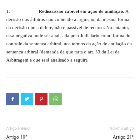
1.
Rediscussão cabível em ação de anulação.
A
decisão dos árbitros não colhendo a arguição, da mesma forma
da decisão que a defere, não é passível de recurso. No entanto,
essa negativa pode ser analisada pelo Judiciário como forma de
controle da sentença arbitral, nos termos da ação de anulação da
sentença arbitral (demanda de que trata o art. 33 da Lei de
Arbitragem e que será analisado a seguir).
Artigo anterior
Próximo artigo
Artigo 19º
Artigo 21°