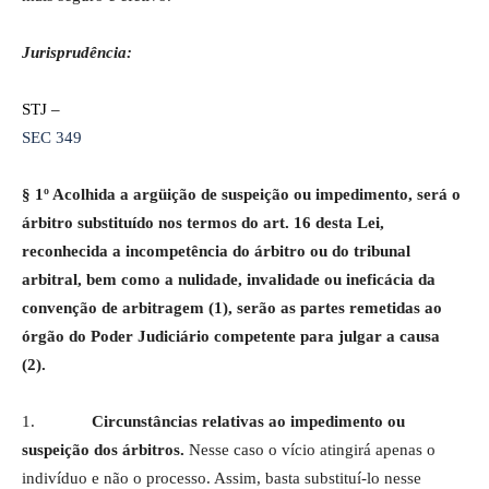
Jurisprudência:
STJ –
SEC 349
§ 1º Acolhida a argüição de suspeição ou impedimento, será o
árbitro substituído nos termos do art. 16 desta Lei,
reconhecida a incompetência do árbitro ou do tribunal
arbitral, bem como a nulidade, invalidade ou ineficácia da
convenção de arbitragem (1), serão as partes remetidas ao
órgão do Poder Judiciário competente para julgar a causa
(2).
1.
Circunstâncias relativas ao impedimento ou
suspeição dos árbitros.
Nesse caso o vício atingirá apenas o
indivíduo e não o processo. Assim, basta substituí-lo nesse