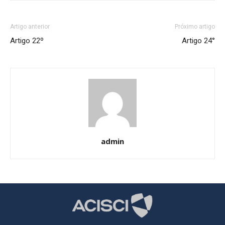
Artigo anterior
Próximo artigo
Artigo 22º
Artigo 24°
admin