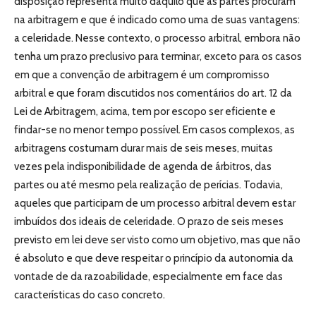
disposição representa muito daquilo que as partes procuram
na arbitragem e que é indicado como uma de suas vantagens:
a celeridade. Nesse contexto, o processo arbitral, embora não
tenha um prazo preclusivo para terminar, exceto para os casos
em que a convenção de arbitragem é um compromisso
arbitral e que foram discutidos nos comentários do art. 12 da
Lei de Arbitragem, acima, tem por escopo ser eficiente e
findar-se no menor tempo possível. Em casos complexos, as
arbitragens costumam durar mais de seis meses, muitas
vezes pela indisponibilidade de agenda de árbitros, das
partes ou até mesmo pela realização de perícias. Todavia,
aqueles que participam de um processo arbitral devem estar
imbuídos dos ideais de celeridade. O prazo de seis meses
previsto em lei deve ser visto como um objetivo, mas que não
é absoluto e que deve respeitar o princípio da autonomia da
vontade de da razoabilidade, especialmente em face das
características do caso concreto.