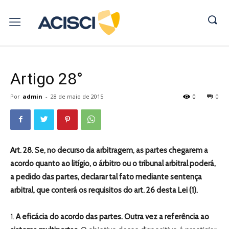
Artigo 28°
Por
admin
-
28 de maio de 2015
0
0
Art. 28. Se, no decurso da arbitragem, as partes chegarem a
acordo quanto ao litígio, o árbitro ou o tribunal arbitral poderá,
a pedido das partes, declarar tal fato mediante sentença
arbitral, que conterá os requisitos do art. 26 desta Lei (1).
1.
A eficácia do acordo das partes. Outra vez a referência ao