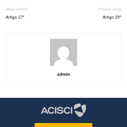
Artigo anterior
Próximo artigo
Artigo 27°
Artigo 29°
admin