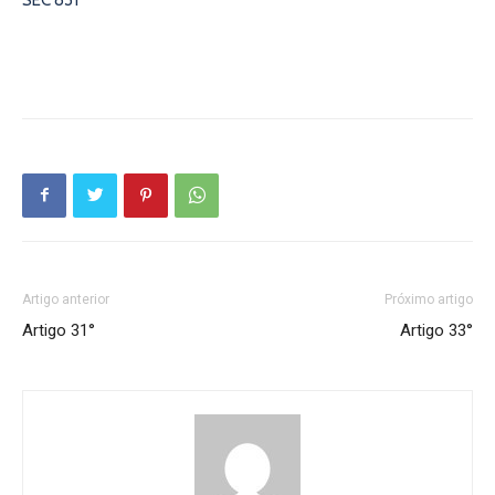
Artigo anterior
Próximo artigo
Artigo 31°
Artigo 33°