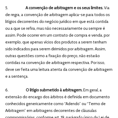
5.
A convenção de arbitragem e os seus limites.
Via
de regra, a convenção de arbitragem aplica-se para todos os
litígios decorrentes do negócio jurídico em que está contida
ou a que se refira, mas não necessariamente ou sempre é
assim. Pode ocorrer em um contrato de compra e venda, por
exemplo, que apenas vícios dos produtos a serem tenham
sido indicados para serem dirimidos por arbitragem. Assim,
outras questões como a fixação do preço, não estarão
contidas na convenção de arbitragem respectiva. Por isso,
deve ser feita uma leitura atenta da convenção de arbitragem
e a sentença.
6.
O litígio submetido à arbitragem.
Em geral, a
extensão do encargo dos árbitros é definida em documento
conhecidos genericamente como “Adendo” ou “Termo de
Arbitragem” em arbitragens decorrentes de cláusulas
compromissórias, conforme art. 19, parágrafo único da Lei de