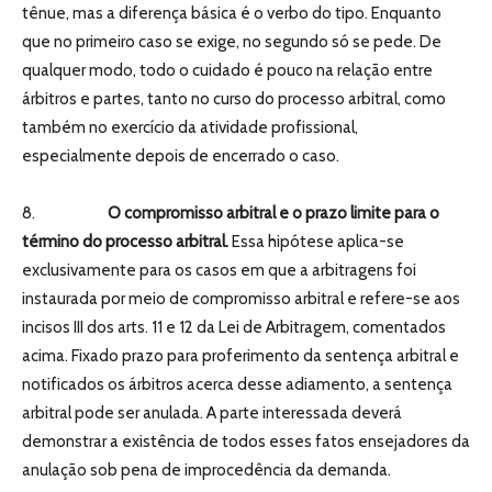
tênue, mas a diferença básica é o verbo do tipo. Enquanto
que no primeiro caso se exige, no segundo só se pede. De
qualquer modo, todo o cuidado é pouco na relação entre
árbitros e partes, tanto no curso do processo arbitral, como
também no exercício da atividade profissional,
especialmente depois de encerrado o caso.
8.
O compromisso arbitral e o prazo limite para o
término do processo arbitral.
Essa hipótese aplica-se
exclusivamente para os casos em que a arbitragens foi
instaurada por meio de compromisso arbitral e refere-se aos
incisos III dos arts. 11 e 12 da Lei de Arbitragem, comentados
acima. Fixado prazo para proferimento da sentença arbitral e
notificados os árbitros acerca desse adiamento, a sentença
arbitral pode ser anulada. A parte interessada deverá
demonstrar a existência de todos esses fatos ensejadores da
anulação sob pena de improcedência da demanda.