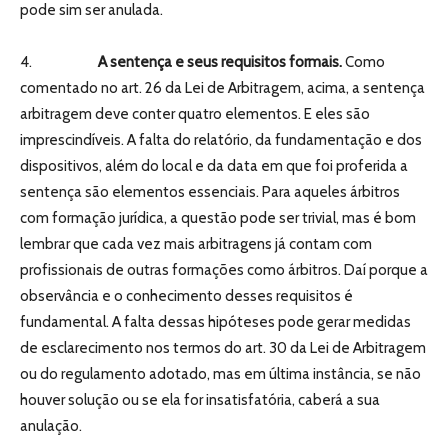
pode sim ser anulada.
4.
A sentença e seus requisitos formais.
Como
comentado no art. 26 da Lei de Arbitragem, acima, a sentença
arbitragem deve conter quatro elementos. E eles são
imprescindíveis. A falta do relatório, da fundamentação e dos
dispositivos, além do local e da data em que foi proferida a
sentença são elementos essenciais. Para aqueles árbitros
com formação jurídica, a questão pode ser trivial, mas é bom
lembrar que cada vez mais arbitragens já contam com
profissionais de outras formações como árbitros. Daí porque a
observância e o conhecimento desses requisitos é
fundamental. A falta dessas hipóteses pode gerar medidas
de esclarecimento nos termos do art. 30 da Lei de Arbitragem
ou do regulamento adotado, mas em última instância, se não
houver solução ou se ela for insatisfatória, caberá a sua
anulação.