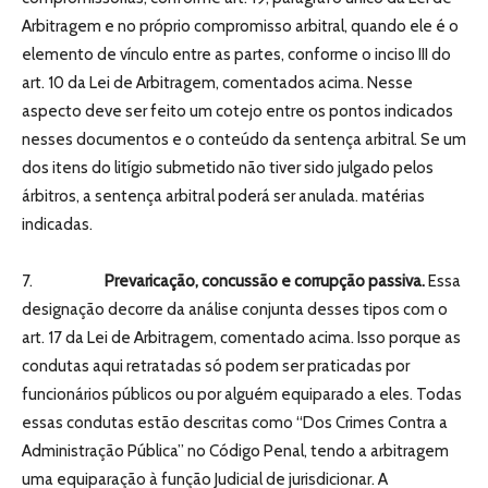
Arbitragem e no próprio compromisso arbitral, quando ele é o
elemento de vínculo entre as partes, conforme o inciso III do
art. 10 da Lei de Arbitragem, comentados acima. Nesse
aspecto deve ser feito um cotejo entre os pontos indicados
nesses documentos e o conteúdo da sentença arbitral. Se um
dos itens do litígio submetido não tiver sido julgado pelos
árbitros, a sentença arbitral poderá ser anulada. matérias
indicadas.
7.
Prevaricação, concussão e corrupção passiva.
Essa
designação decorre da análise conjunta desses tipos com o
art. 17 da Lei de Arbitragem, comentado acima. Isso porque as
condutas aqui retratadas só podem ser praticadas por
funcionários públicos ou por alguém equiparado a eles. Todas
essas condutas estão descritas como “Dos Crimes Contra a
Administração Pública” no Código Penal, tendo a arbitragem
uma equiparação à função Judicial de jurisdicionar. A