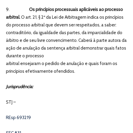
9.
Os princípios processuais aplicáveis ao processo
arbitral.
O art. 21, § 2º da Lei de Arbitragem indica os princípios
do processo arbitral que devem ser respeitados, a saber:
contraditório, da igualdade das partes, da imparcialidade do
árbitro e de seu livre convencimento. Caberá à parte autora da
ação de anulação da sentença arbitral demonstrar quais fatos
durante o processo
arbitral ensejaram o pedido de anulação e quais foram os
princípios efetivamente ofendidos.
Jurisprudência:
STJ –
REsp 693219
SEC 831