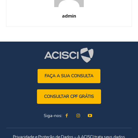
admin
FAÇA A SUA CONSULTA
CONSULTAR CPF GRÁTIS
Siga-nos:
Privacidade e Proteção de Dados – A ACISCI trata seus dados