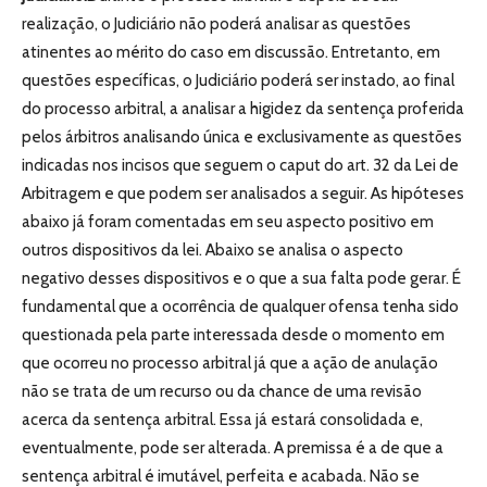
realização, o Judiciário não poderá analisar as questões
atinentes ao mérito do caso em discussão. Entretanto, em
questões específicas, o Judiciário poderá ser instado, ao final
do processo arbitral, a analisar a higidez da sentença proferida
pelos árbitros analisando única e exclusivamente as questões
indicadas nos incisos que seguem o caput do art. 32 da Lei de
Arbitragem e que podem ser analisados a seguir. As hipóteses
abaixo já foram comentadas em seu aspecto positivo em
outros dispositivos da lei. Abaixo se analisa o aspecto
negativo desses dispositivos e o que a sua falta pode gerar. É
fundamental que a ocorrência de qualquer ofensa tenha sido
questionada pela parte interessada desde o momento em
que ocorreu no processo arbitral já que a ação de anulação
não se trata de um recurso ou da chance de uma revisão
acerca da sentença arbitral. Essa já estará consolidada e,
eventualmente, pode ser alterada. A premissa é a de que a
sentença arbitral é imutável, perfeita e acabada. Não se