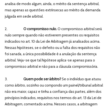
analisa de modo algum, ainda, o mérito da sentença arbitral,
mas apenas as questões extrínsecas ao mérito da demanda
julgada em sede arbitral.
2.
O compromisso nulo.
O compromisso arbitral será
nulo sempre quando não estiverem presentes os requisitos
indicados no art. 10 da Lei de Arbitragem já analisados acima.
Nessas hipóteses, se o defeito ou a falta dos requisitos não
foi sanada, a única possibilidade é a anulação da sentença
arbitral. Veja-se que tal hipótese aplica-se apenas para o
compromisso arbitral e não para a cláusula compromissória.
3.
Quem pode ser árbitro?
Se o indivíduo que atuou
como árbitro, sozinho ou compondo um painel/tribunal arbitral
não era maior, capaz e tinha a confiança das partes, além dos
princípios indicados, requisitos nos termos do art. 13 da Lei de
Arbitragem, comentado acima. Nesses casos, a arbitragem