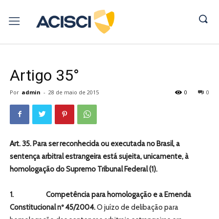
Artigo 35°
Por
admin
-
28 de maio de 2015
0
0
Art. 35. Para ser reconhecida ou executada no Brasil, a
sentença arbitral estrangeira está sujeita, unicamente, à
homologação do Supremo Tribunal Federal (1).
1.
Competência para homologação e a Emenda
Constitucional nº 45/2004.
O juízo de delibação para