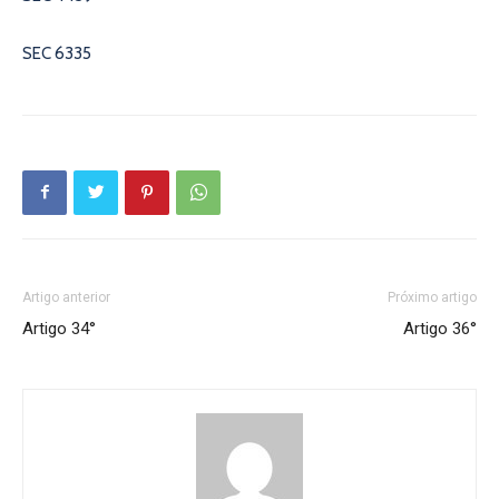
SEC 6335
Artigo anterior
Próximo artigo
Artigo 34°
Artigo 36°