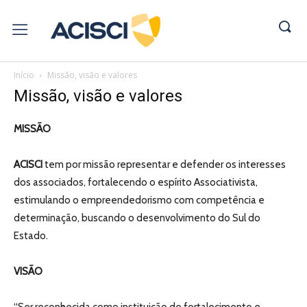
Início
Missão, visão e valores
Missão, visão e valores
MISSÃO
ACISCI
tem por missão representar e defender os interesses
dos associados, fortalecendo o espírito Associativista,
estimulando o empreendedorismo com competência e
determinação, buscando o desenvolvimento do Sul do
Estado.
VISÃO
“Ser reconhecida como instituição de fortalecimento e