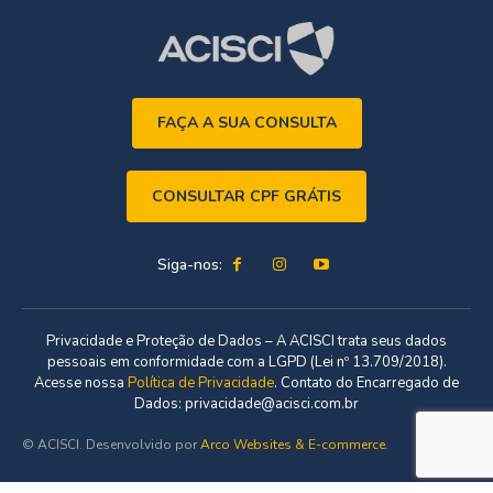
FAÇA A SUA CONSULTA
CONSULTAR CPF GRÁTIS
Siga-nos:
Privacidade e Proteção de Dados – A ACISCI trata seus dados
pessoais em conformidade com a LGPD (Lei nº 13.709/2018).
Acesse nossa
Política de Privacidade
. Contato do Encarregado de
Dados: privacidade@acisci.com.br
© ACISCI. Desenvolvido por
Arco Websites & E-commerce
.