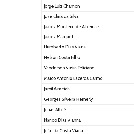
Jorge Luiz Chamon
José Clara da Silva
Juarez Monteiro de Albernaz
Juarez Marqueti
Humberto Dias Viana
Nelson Costa Filho
Vanderson Vieira Feliciano
Marco Antônio Lacerda Carmo
Jamil Almeida
Georges Silveira Hemerly
Jonas Altoé
Irlando Dias Vianna
João da Costa Viana.