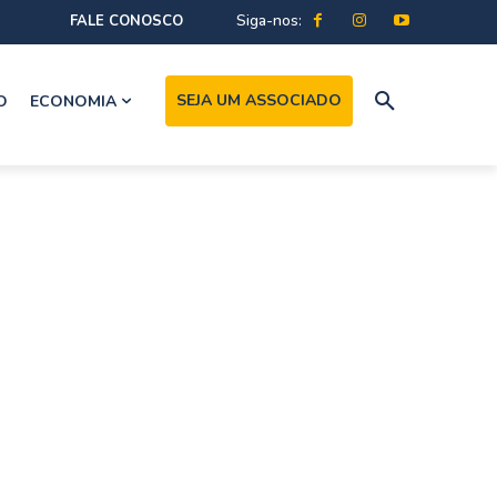
Siga-nos:
FALE CONOSCO
SEJA UM ASSOCIADO
O
ECONOMIA