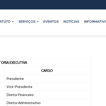
ATUTO
SERVIÇOS
EVENTOS
NOTÍCIAS
INFORMATIV
A
TORIA EXECUTIVA
CARGO
Presidente
Vice-Presidente
Diretor Financeiro
Diretor Administrativo