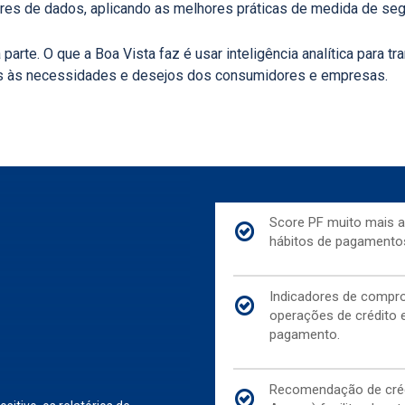
lares de dados, aplicando as melhores práticas de medida de seg
arte. O que a Boa Vista faz é usar inteligência analítica para t
s às necessidades e desejos dos consumidores e empresas.
Score PF muito mais 
hábitos de pagamento
Indicadores de comp
operações de crédito 
pagamento.
Recomendação de créd