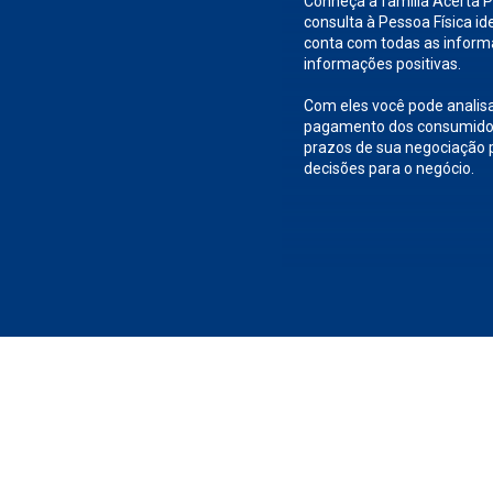
Conheça a família Acerta Po
consulta à Pessoa Física id
conta com todas as inform
informações positivas.
Com eles você pode analisa
pagamento dos consumidore
prazos de sua negociação 
decisões para o negócio.