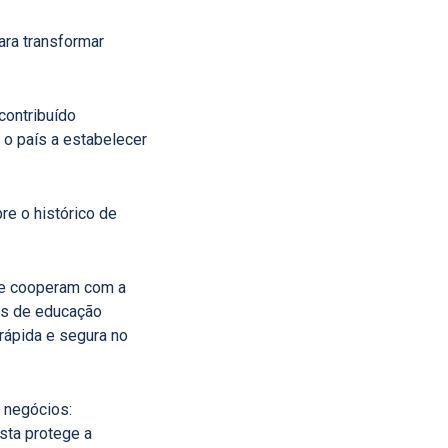
para transformar
contribuído
 o país a estabelecer
re o histórico de
que cooperam com a
as de educação
 rápida e segura no
 negócios:
ista protege a