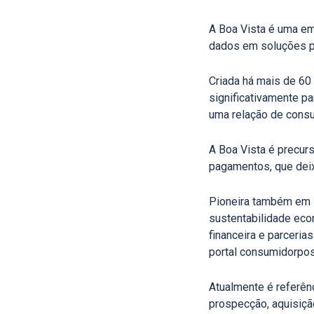
A Boa Vista é uma emp
dados em soluções pa
Criada há mais de 60
significativamente pa
uma relação de cons
A Boa Vista é precur
pagamentos, que deixa
Pioneira também em s
sustentabilidade eco
financeira e parceria
portal consumidorposi
Atualmente é referên
prospecção, aquisição