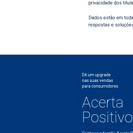
privacidade dos titu
Dados estão em toda p
respostas e soluçõe
Dê um upgrade
nas suas vendas
para consumidores.
Acerta
Positivo