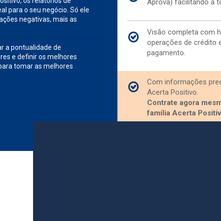
sitivo, os relatórios de
Aprova) facilitando a 
eal para o seu negócio. Só ele
ações negativas, mais as
Visão completa com hi
operações de crédito
r a pontualidade de
pagamento.
s e definir os melhores
para tomar as melhores
Com informações prec
Acerta Positivo.
Contrate agora mesmo
família Acerta Positiv