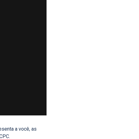
esenta a você, as
SCPC.