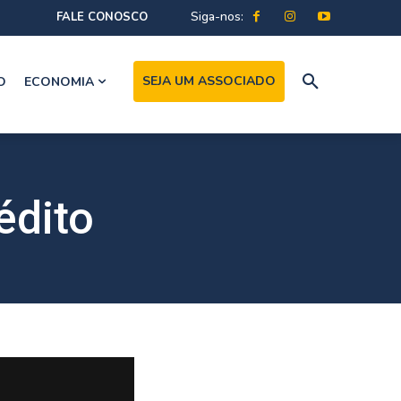
Siga-nos:
FALE CONOSCO
SEJA UM ASSOCIADO
O
ECONOMIA
édito