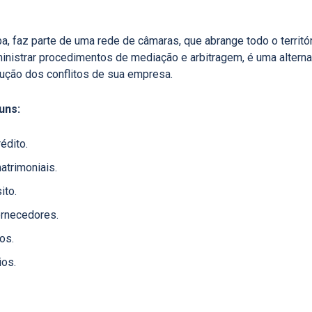
 faz parte de uma rede de câmaras, que abrange todo o territór
inistrar procedimentos de mediação e arbitragem, é uma alterna
ução dos conflitos de sua empresa.
uns:
édito.
atrimoniais.
ito.
rnecedores.
os.
ios.