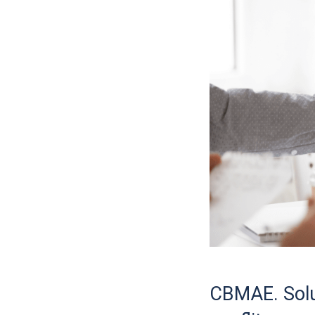
CBMAE. Solu