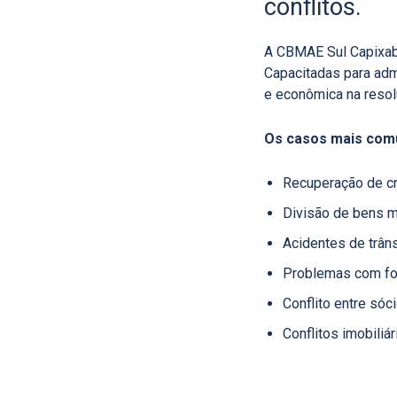
conflitos.
A CBMAE Sul Capixaba,
Capacitadas para adm
e econômica na resol
Os casos mais com
Recuperação de cr
Divisão de bens m
Acidentes de trâns
Problemas com fo
Conflito entre sóci
Conflitos imobiliár