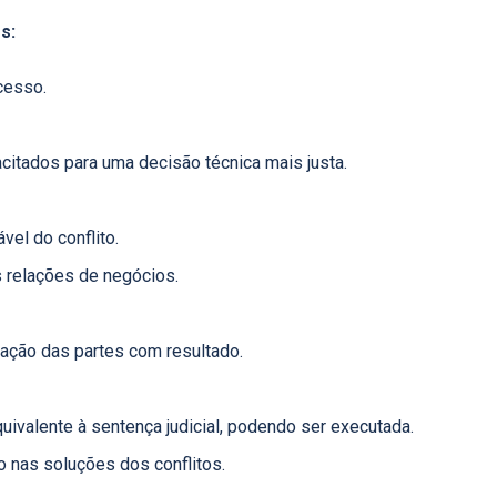
s:
cesso.
citados para uma decisão técnica mais justa.
el do conflito.
 relações de negócios.
fação das partes com resultado.
quivalente à sentença judicial, podendo ser executada.
to nas soluções dos conflitos.