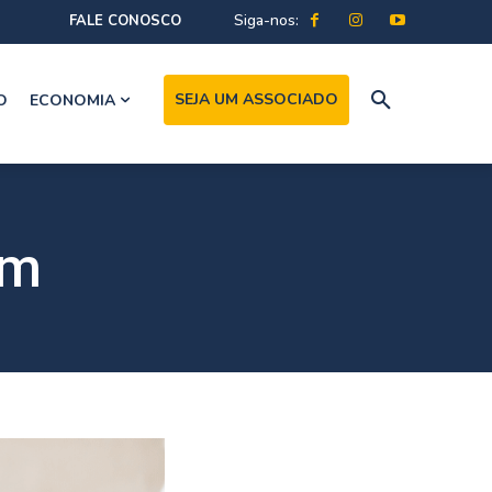
Siga-nos:
FALE CONOSCO
SEJA UM ASSOCIADO
O
ECONOMIA
em