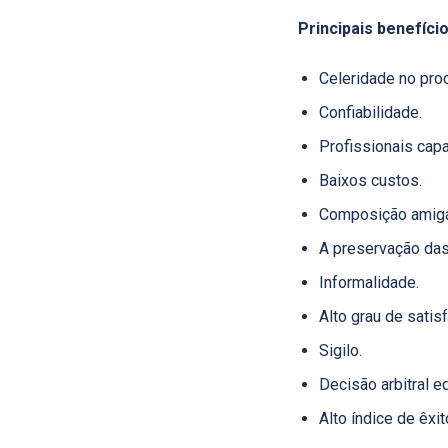
Principais benefício
Celeridade no pro
Confiabilidade.
Profissionais capa
Baixos custos.
Composição amigáv
A preservação das
Informalidade.
Alto grau de satis
Sigilo.
Decisão arbitral e
Alto índice de êxi