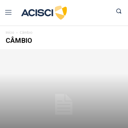
Início
Câmbio
CÂMBIO