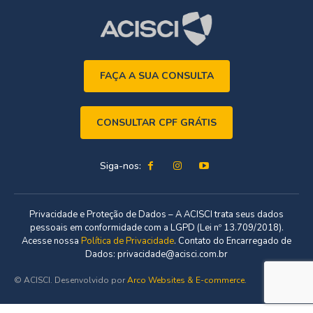
FAÇA A SUA CONSULTA
CONSULTAR CPF GRÁTIS
Siga-nos:
Privacidade e Proteção de Dados – A ACISCI trata seus dados
pessoais em conformidade com a LGPD (Lei nº 13.709/2018).
Acesse nossa
Política de Privacidade
. Contato do Encarregado de
Dados: privacidade@acisci.com.br
© ACISCI. Desenvolvido por
Arco Websites & E-commerce
.