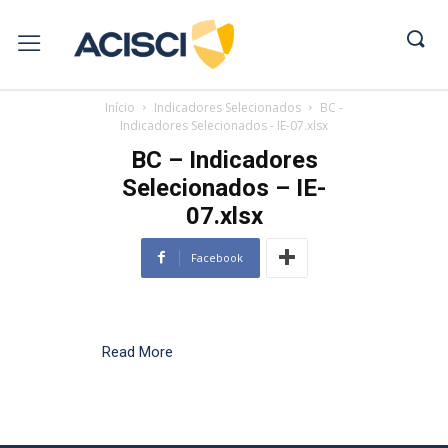
Início
Indicadores Selecionados
BC -
Indicadores Selecionados - IE-07.xlsx
BC – Indicadores
Selecionados – IE-
07.xlsx
Facebook
Read More