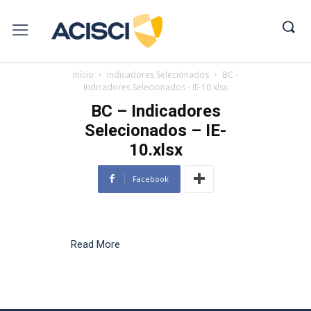
Início
Indicadores Selecionados
BC -
Indicadores Selecionados - IE-10.xlsx
BC – Indicadores
Selecionados – IE-
10.xlsx
Facebook
Read More