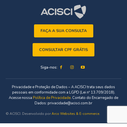
FAÇA A SUA CONSULTA
CONSULTAR CPF GRÁTIS
Siga-nos:
Privacidade e Proteção de Dados – A ACISCI trata seus dados
pessoais em conformidade com a LGPD (Lei nº 13.709/2018).
Acesse nossa
Política de Privacidade
. Contato do Encarregado de
Dados: privacidade@acisci.com.br
© ACISCI. Desenvolvido por
Arco Websites & E-commerce
.