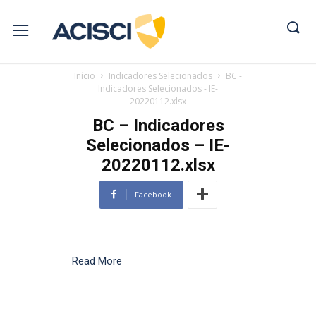
Início
Indicadores Selecionados
BC -
Indicadores Selecionados - IE-
20220112.xlsx
BC – Indicadores
Selecionados – IE-
20220112.xlsx
Facebook
Read More