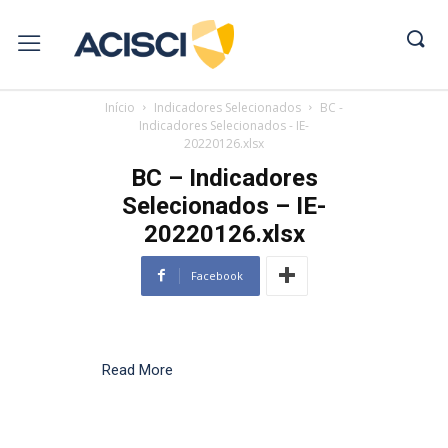
Início
Indicadores Selecionados
BC -
Indicadores Selecionados - IE-
20220126.xlsx
BC – Indicadores
Selecionados – IE-
20220126.xlsx
Facebook
Read More