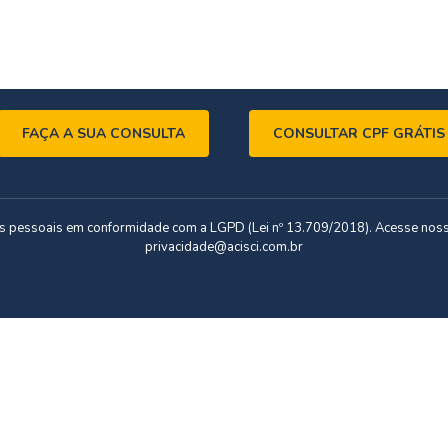
FAÇA A SUA CONSULTA
CONSULTAR CPF GRÁTIS
dos pessoais em conformidade com a LGPD (Lei nº 13.709/2018). Acesse nos
privacidade@acisci.com.br