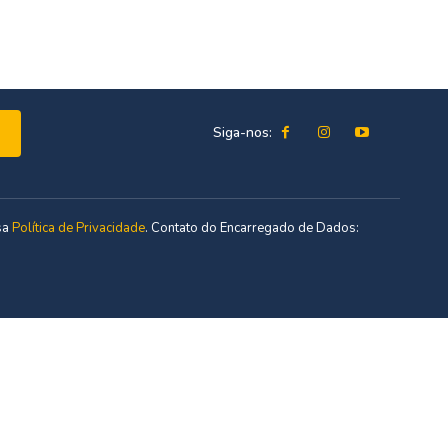
Siga-nos:
sa
Política de Privacidade
. Contato do Encarregado de Dados: