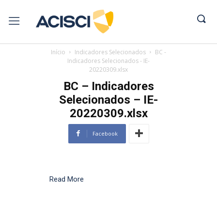
Início
Indicadores Selecionados
BC -
Indicadores Selecionados - IE-
20220309.xlsx
BC – Indicadores
Selecionados – IE-
20220309.xlsx
Facebook
Read More