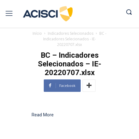
Início
Indicadores Selecionados
BC -
Indicadores Selecionados - IE-
20220707.xlsx
BC – Indicadores
Selecionados – IE-
20220707.xlsx
Facebook
Read More