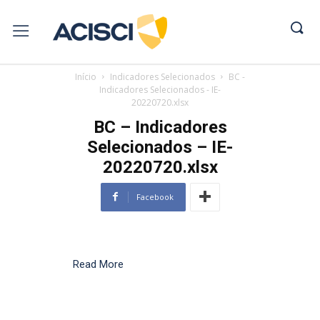
Início
Indicadores Selecionados
BC -
Indicadores Selecionados - IE-
20220720.xlsx
BC – Indicadores
Selecionados – IE-
20220720.xlsx
Facebook
Read More