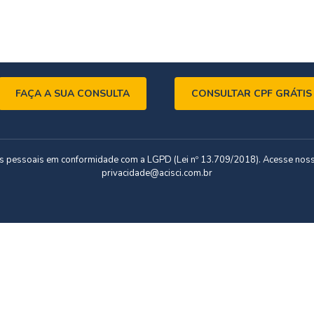
FAÇA A SUA CONSULTA
CONSULTAR CPF GRÁTIS
dos pessoais em conformidade com a LGPD (Lei nº 13.709/2018). Acesse nos
privacidade@acisci.com.br