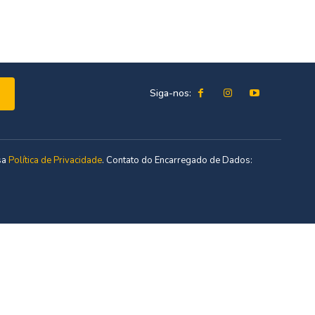
Siga-nos:
sa
Política de Privacidade
. Contato do Encarregado de Dados: