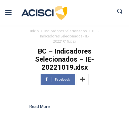
Início
Indicadores Selecionados
BC -
Indicadores Selecionados - IE-
20221019.xlsx
BC – Indicadores
Selecionados – IE-
20221019.xlsx
Facebook
Read More