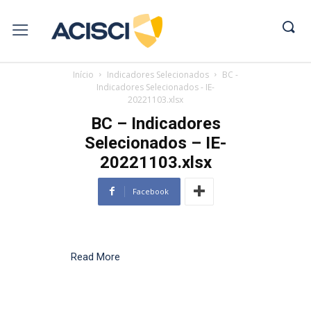
Início
Indicadores Selecionados
BC -
Indicadores Selecionados - IE-
20221103.xlsx
BC – Indicadores
Selecionados – IE-
20221103.xlsx
Facebook
Read More