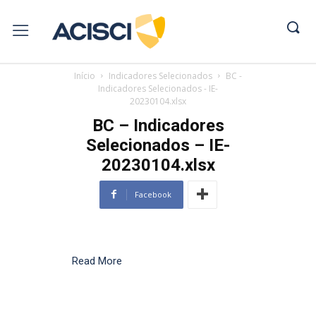
Início
Indicadores Selecionados
BC -
Indicadores Selecionados - IE-
20230104.xlsx
BC – Indicadores
Selecionados – IE-
20230104.xlsx
Facebook
Read More