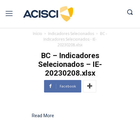
Início
Indicadores Selecionados
BC -
Indicadores Selecionados - IE-
20230208.xlsx
BC – Indicadores
Selecionados – IE-
20230208.xlsx
Facebook
Read More