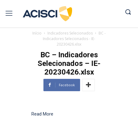
Início
Indicadores Selecionados
BC -
Indicadores Selecionados - IE-
20230426.xlsx
BC – Indicadores
Selecionados – IE-
20230426.xlsx
Facebook
Read More