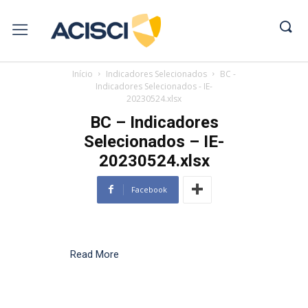
Início
Indicadores Selecionados
BC -
Indicadores Selecionados - IE-
20230524.xlsx
BC – Indicadores
Selecionados – IE-
20230524.xlsx
Facebook
Read More