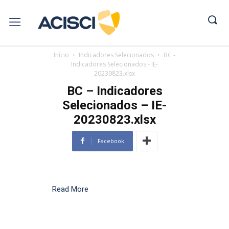
Início
Indicadores Selecionados
BC -
Indicadores Selecionados - IE-
20230823.xlsx
BC – Indicadores
Selecionados – IE-
20230823.xlsx
Facebook
Read More