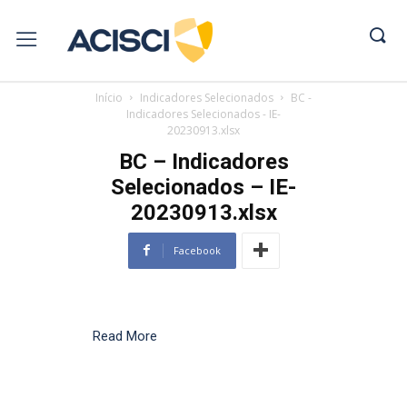
Início
Indicadores Selecionados
BC -
Indicadores Selecionados - IE-
20230913.xlsx
BC – Indicadores
Selecionados – IE-
20230913.xlsx
Facebook
Read More