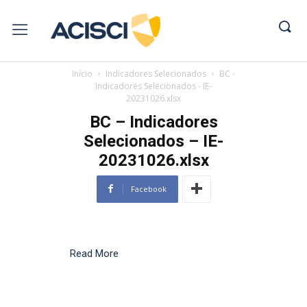
Início
Indicadores Selecionados
BC -
Indicadores Selecionados - IE-
20231026.xlsx
BC – Indicadores
Selecionados – IE-
20231026.xlsx
Facebook
Read More