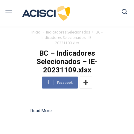
Início
Indicadores Selecionados
BC -
Indicadores Selecionados - IE-
20231109.xlsx
BC – Indicadores
Selecionados – IE-
20231109.xlsx
Facebook
Read More