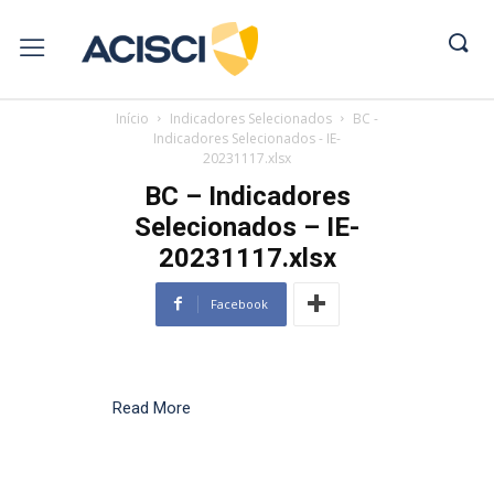
Início
Indicadores Selecionados
BC -
Indicadores Selecionados - IE-
20231117.xlsx
BC – Indicadores
Selecionados – IE-
20231117.xlsx
Facebook
Read More