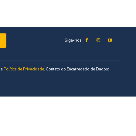
Siga-nos:
sa
Política de Privacidade
. Contato do Encarregado de Dados: