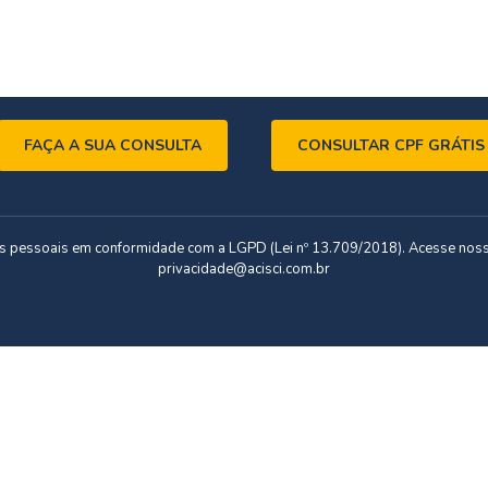
FAÇA A SUA CONSULTA
CONSULTAR CPF GRÁTIS
dos pessoais em conformidade com a LGPD (Lei nº 13.709/2018). Acesse nos
privacidade@acisci.com.br