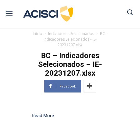
Início
Indicadores Selecionados
BC -
Indicadores Selecionados - IE-
20231207.xlsx
BC – Indicadores
Selecionados – IE-
20231207.xlsx
Facebook
Read More