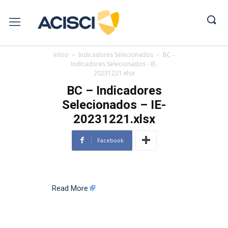
Início
Indicadores Selecionados
BC -
Indicadores Selecionados - IE-
20231221.xlsx
BC – Indicadores
Selecionados – IE-
20231221.xlsx
Facebook
Read More