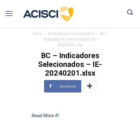
Início
Indicadores Selecionados
BC -
Indicadores Selecionados - IE-
20240201.xlsx
BC – Indicadores
Selecionados – IE-
20240201.xlsx
Facebook
Read More