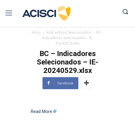
Início
Indicadores Selecionados
BC -
Indicadores Selecionados - IE-
20240529.xlsx
BC – Indicadores
Selecionados – IE-
20240529.xlsx
Facebook
Read More