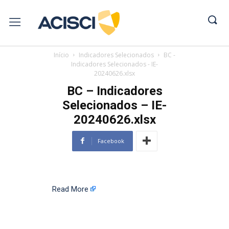
Início
Indicadores Selecionados
BC -
Indicadores Selecionados - IE-
20240626.xlsx
BC – Indicadores
Selecionados – IE-
20240626.xlsx
Facebook
Read More