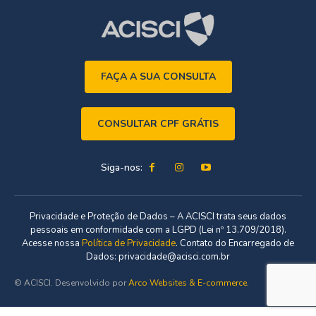
FAÇA A SUA CONSULTA
CONSULTAR CPF GRÁTIS
Siga-nos:
Privacidade e Proteção de Dados – A ACISCI trata seus dados
pessoais em conformidade com a LGPD (Lei nº 13.709/2018).
Acesse nossa
Política de Privacidade
. Contato do Encarregado de
Dados: privacidade@acisci.com.br
© ACISCI. Desenvolvido por
Arco Websites & E-commerce
.