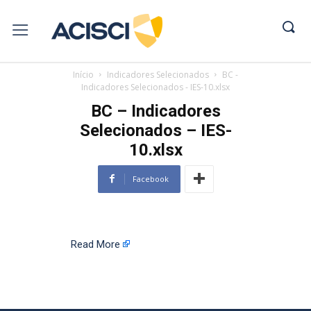
Início
Indicadores Selecionados
BC -
Indicadores Selecionados - IES-10.xlsx
BC – Indicadores
Selecionados – IES-
10.xlsx
Facebook
Read More