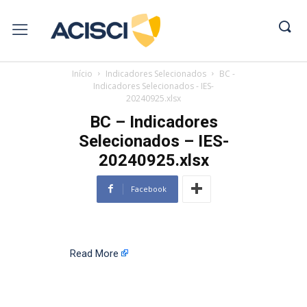
Início
Indicadores Selecionados
BC -
Indicadores Selecionados - IES-
20240925.xlsx
BC – Indicadores
Selecionados – IES-
20240925.xlsx
Facebook
Read More