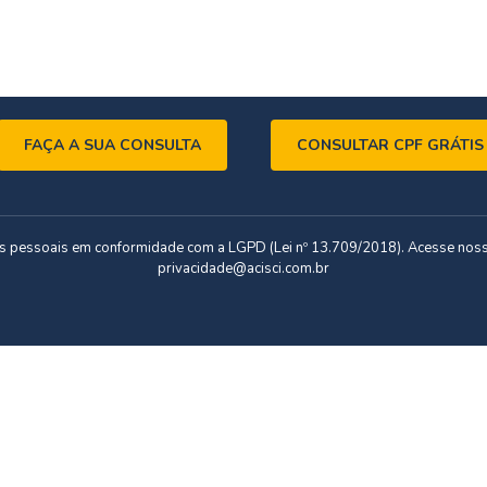
FAÇA A SUA CONSULTA
CONSULTAR CPF GRÁTIS
dos pessoais em conformidade com a LGPD (Lei nº 13.709/2018). Acesse nos
privacidade@acisci.com.br