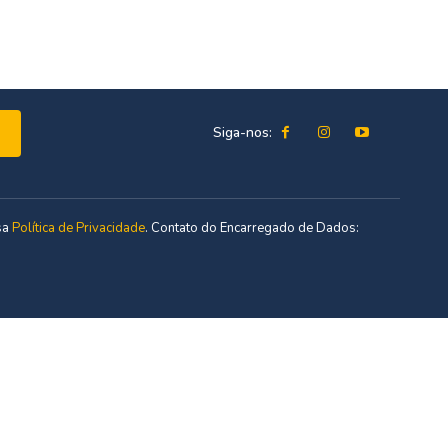
Siga-nos:
sa
Política de Privacidade
. Contato do Encarregado de Dados: