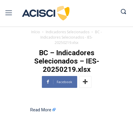
Início
Indicadores Selecionados
BC -
Indicadores Selecionados - IES-
20250219.xlsx
BC – Indicadores
Selecionados – IES-
20250219.xlsx
Facebook
Read More