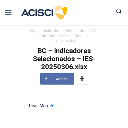
Início
Indicadores Selecionados
BC -
Indicadores Selecionados - IES-
20250306.xlsx
BC – Indicadores
Selecionados – IES-
20250306.xlsx
Facebook
Read More