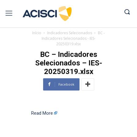
Início
Indicadores Selecionados
BC -
Indicadores Selecionados - IES-
20250319.xlsx
BC – Indicadores
Selecionados – IES-
20250319.xlsx
Facebook
Read More