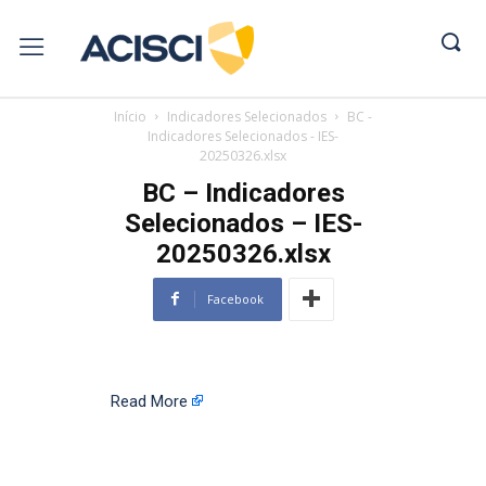
Início
Indicadores Selecionados
BC -
Indicadores Selecionados - IES-
20250326.xlsx
BC – Indicadores
Selecionados – IES-
20250326.xlsx
Facebook
Read More