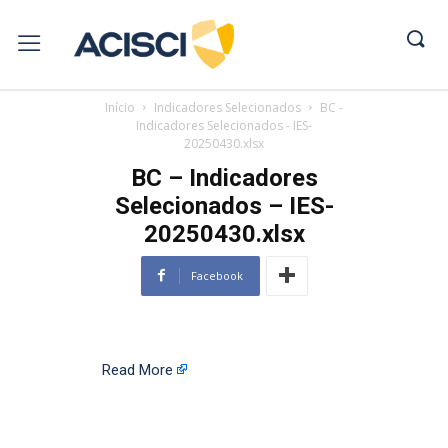
Início
Indicadores Selecionados
BC -
Indicadores Selecionados - IES-
20250430.xlsx
BC – Indicadores
Selecionados – IES-
20250430.xlsx
Facebook
Read More