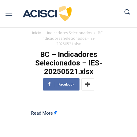
Início
Indicadores Selecionados
BC -
Indicadores Selecionados - IES-
20250521.xlsx
BC – Indicadores
Selecionados – IES-
20250521.xlsx
Facebook
Read More