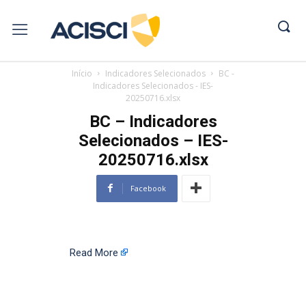
Início
Indicadores Selecionados
BC -
Indicadores Selecionados - IES-
20250716.xlsx
BC – Indicadores
Selecionados – IES-
20250716.xlsx
Facebook
Read More