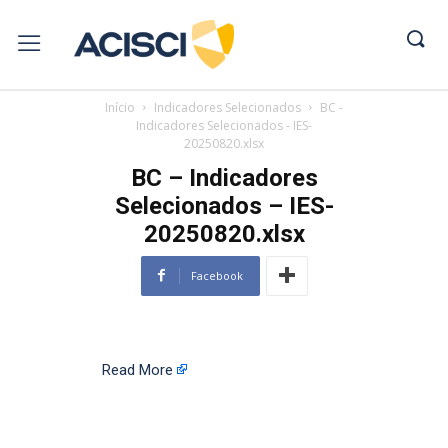
Início
Indicadores Selecionados
BC -
Indicadores Selecionados - IES-
20250820.xlsx
BC – Indicadores
Selecionados – IES-
20250820.xlsx
Facebook
Read More