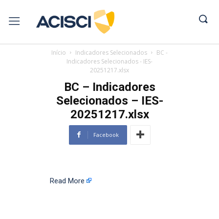
Início
Indicadores Selecionados
BC -
Indicadores Selecionados - IES-
20251217.xlsx
BC – Indicadores
Selecionados – IES-
20251217.xlsx
Facebook
Read More